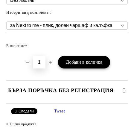
Избери вид комплект::
Добави в желани
В наличност
БЪРЗА ПОРЪЧКА БЕЗ РЕГИСТРАЦИЯ
САМО ПОПЪЛНЕТЕ 3 ПОЛЕТА
Tweet
Сподели
Оцени продукта