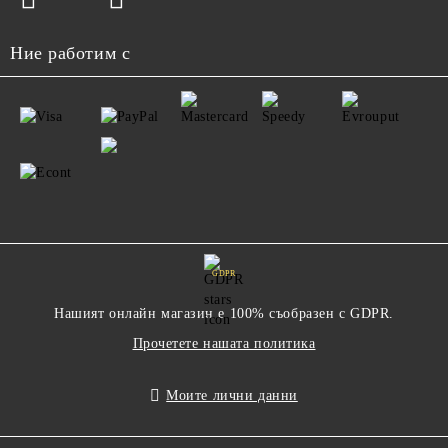
Ние работим с
GDPR
Нашият онлайн магазин е 100% съобразен с GDPR.
Прочетете нашата политика
Моите лични данни