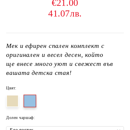
€21.00
41.07лв.
Мек и ефирен спален комплект с
оригинален и весел десен, който
ще внесе много уют и свежест във
вашата детска стая!
Цвят:
Долен чаршаф: