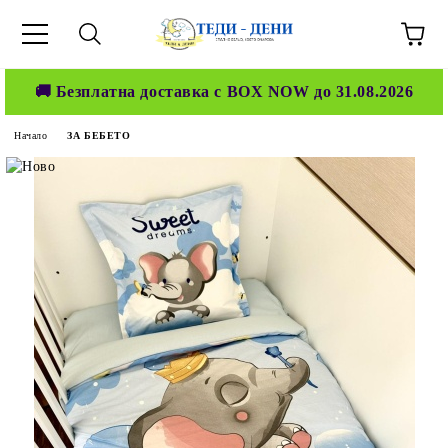
🚚 Безплатна доставка с BOX NOW до 31.08.2026
Начало
ЗА БЕБЕТО