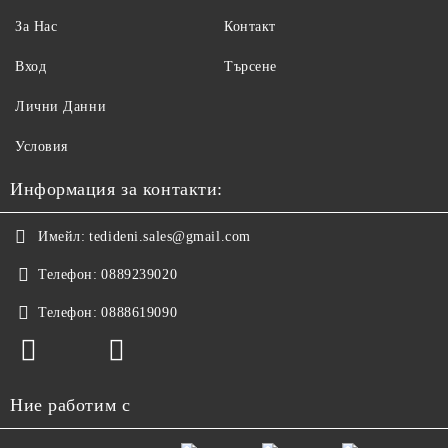
За Нас
Контакт
Вход
Търсене
Лични Данни
Условия
Информация за контакти:
Имейл:
tedideni.sales@gmail.com
Телефон:
0889239020
Телефон:
0888619090
Ние работим с