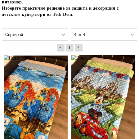
интериор.
Изберете практично решение за защита и декорация с
детските кувертюри от Tedi Deni.
«
»
1