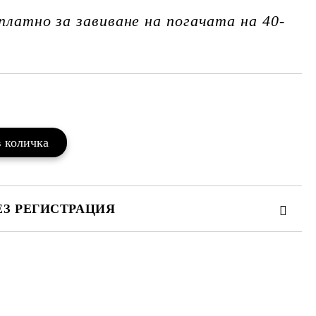
платно за завиване на погачата на 40-
Добави в желани
ЕЗ РЕГИСТРАЦИЯ