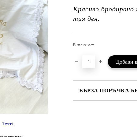
Красиво бродирано 
тия ден.
В наличност
БЪРЗА ПОРЪЧКА Б
САМО ПОПЪЛНЕТЕ 3 ПОЛЕТА
Tweet
цени продукта