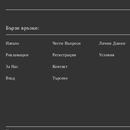
Бързи връзки:
Начало
Чести Въпроси
Лични Данни
Рекламации
Регистрация
Условия
За Нас
Контакт
Вход
Търсене