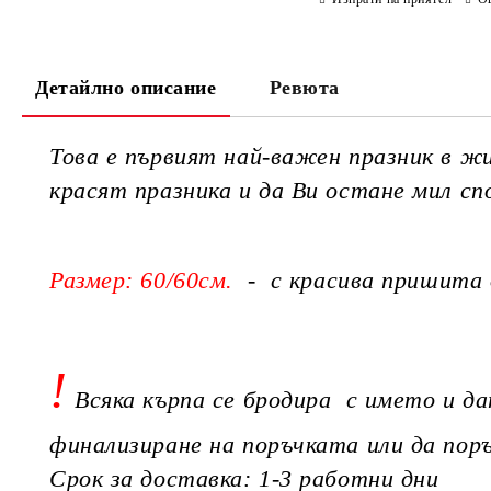
Детайлно описание
Ревюта
Това е първият най-важен празник в ж
красят празника и да Ви остане мил с
Размер: 60/60см.
- с красива пришита 
!
Всяка кърпа се бродира с името и д
финализиране на поръчката или да пор
Срок за доставка: 1-3 работни дни