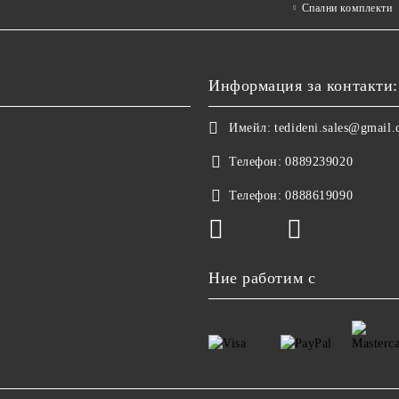
Спални комплекти
Информация за контакти:
Имейл:
tedideni.sales@gmail
Телефон:
0889239020
Телефон:
0888619090
Ние работим с