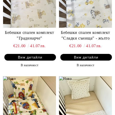
Бебешки спален комплект
Бебешки спален комплект
"Градинарче"
"Сладки сънища" - жълто
€21.00
41.07лв.
€21.00
41.07лв.
Виж детайли
Виж детайли
В наличност
В наличност