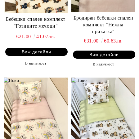
Бродиран бебешки спален
Бебешки спален комплект
комплект "Нежна
"Готините мечоци"
приказка"
€21.00
41.07лв.
€31.00
60.63лв.
Виж детайли
Виж детайли
В наличност
В наличност