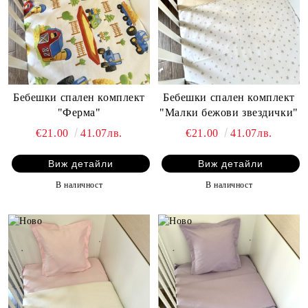
Бебешки спален комплект
Бебешки спален комплект
"Ферма"
"Малки бежови звездички"
€21.00
41.07лв.
€21.00
41.07лв.
Виж детайли
Виж детайли
В наличност
В наличност