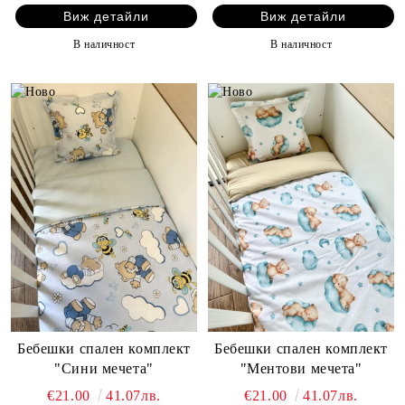
Виж детайли
Виж детайли
В наличност
В наличност
Бебешки спален комплект
Бебешки спален комплект
"Сини мечета"
"Ментови мечета"
€21.00
41.07лв.
€21.00
41.07лв.