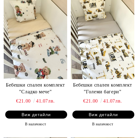
Бебешки спален комплект
Бебешки спален комплект
"Сладко мече"
"Големи багери"
€21.00
41.07лв.
€21.00
41.07лв.
Виж детайли
Виж детайли
В наличност
В наличност