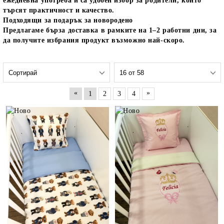
ежедневна употреба и са удобен избор за родители, които
търсят практичност и качество.
Подходящи за подарък за новородено
Предлагаме бърза доставка в рамките на 1–2 работни дни, за
да получите избрания продукт възможно най-скоро.
«
»
1
2
3
4