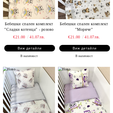
Бебешки спален комплект
Бебешки спален комплект
"Сладки котенца" - розово
"Моряче"
€21.00
41.07лв.
€21.00
41.07лв.
Виж детайли
Виж детайли
В наличност
В наличност