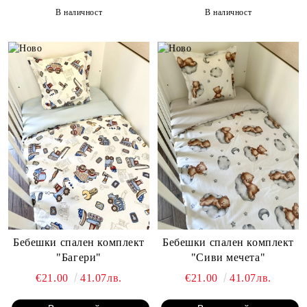
В наличност
В наличност
Бебешки спален комплект
Бебешки спален комплект
"Багери"
"Сиви мечета"
€21.00
41.07лв.
€21.00
41.07лв.