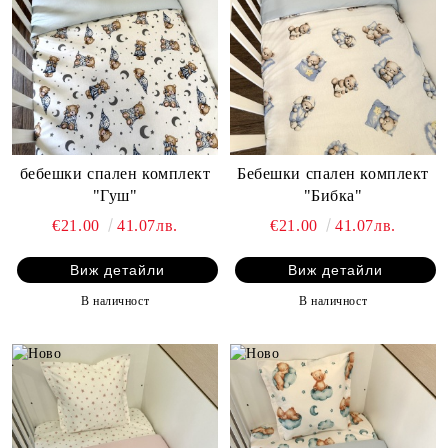
бебешки спален комплект
Бебешки спален комплект
"Гуш"
"Бибка"
€21.00
41.07лв.
€21.00
41.07лв.
Виж детайли
Виж детайли
В наличност
В наличност