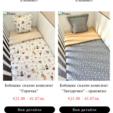
В наличност
В наличност
Бебешки спален комплект
Бебешки спален комплект
"Горичка"
"Звездички" - оранжево
€21.00
41.07лв.
€21.00
41.07лв.
Виж детайли
Виж детайли