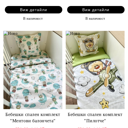
Виж детайли
Виж детайли
В наличност
В наличност
Бебешки спален комплект
Бебешки спален комплект
"Ментови балончета"
"Пилотче"