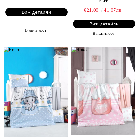
"Кит"
€21.00
41.07лв.
Виж детайли
Виж детайли
В наличност
В наличност