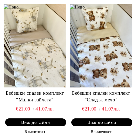
Бебешки спален комплект
Бебешки спален комплект
"Малки зайчета"
"Сладък мечо"
€21.00
41.07лв.
€21.00
41.07лв.
Виж детайли
Виж детайли
В наличност
В наличност