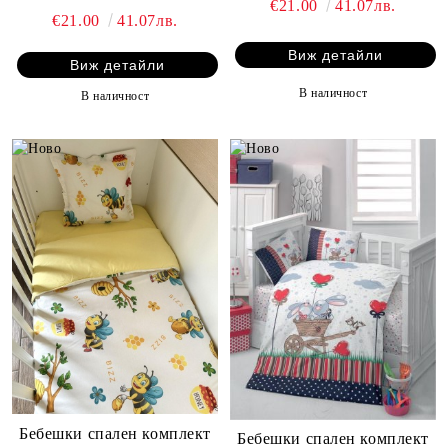
€21.00
41.07лв.
€21.00
41.07лв.
Виж детайли
Виж детайли
В наличност
В наличност
Бебешки спален комплект
Бебешки спален комплект