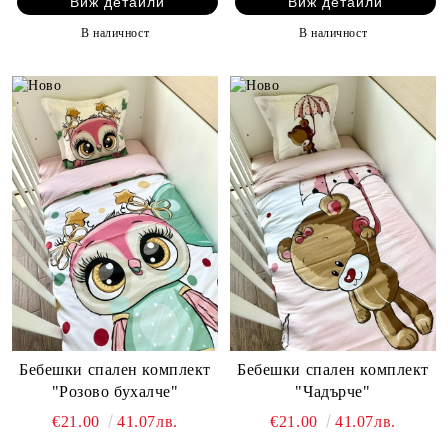
Виж детайли
Виж детайли
В наличност
В наличност
Бебешки спален комплект
Бебешки спален комплект
"Розово бухалче"
"Чадърче"
€21.00
41.07лв.
€21.00
41.07лв.