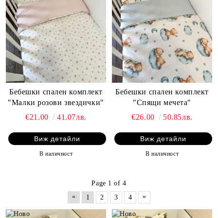
Бебешки спален комплект
Бебешки спален комплект
"Малки розови звездички"
"Спящи мечета"
€21.00
41.07лв.
€26.00
50.85лв.
Виж детайли
Виж детайли
В наличност
В наличност
Page 1 of 4
«
»
1
2
3
4