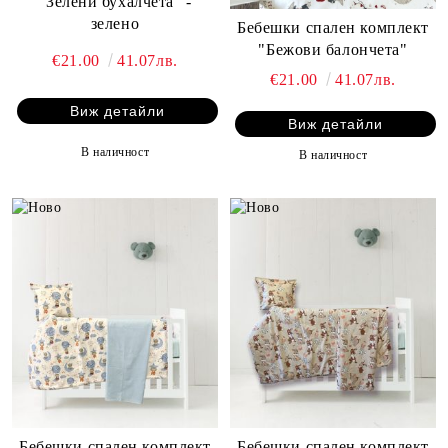
"Зелени бухалчета" -
зелено
Бебешки спален комплект
"Бежови балончета"
€21.00
41.07лв.
€21.00
41.07лв.
Виж детайли
Виж детайли
В наличност
В наличност
Бебешки спален комплект
Бебешки спален комплект