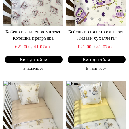
Бебешки спален комплект
Бебешки спален комплект
"Котешка прегръдка"
"Лилави бухалчета"
€21.00
41.07лв.
€21.00
41.07лв.
Виж детайли
Виж детайли
В наличност
В наличност