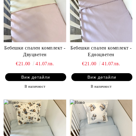
Бебешки спален комплект -
Бебешки спален комплект -
Двуцветен
Едноцветен
€21.00
41.07лв.
€21.00
41.07лв.
Виж детайли
Виж детайли
В наличност
В наличност