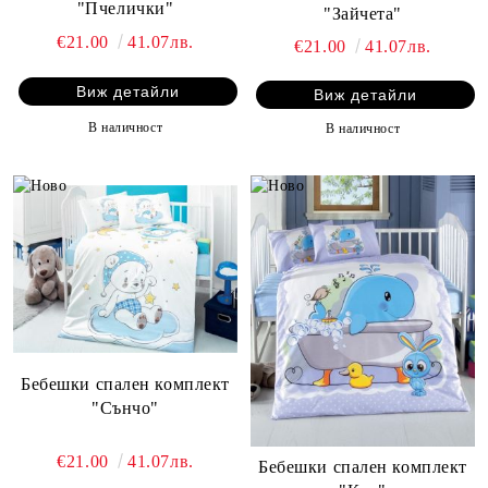
"Пчелички"
"Зайчета"
€21.00
41.07лв.
€21.00
41.07лв.
Виж детайли
Виж детайли
В наличност
В наличност
Бебешки спален комплект
"Сънчо"
€21.00
41.07лв.
Бебешки спален комплект