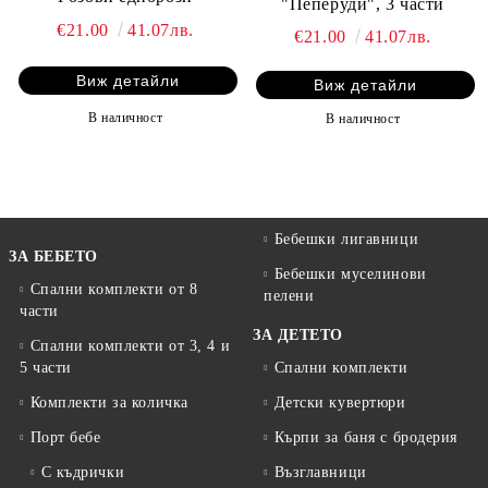
"Пеперуди", 3 части
€21.00
41.07лв.
€21.00
41.07лв.
Виж детайли
Виж детайли
В наличност
В наличност
Бебешки лигавници
ЗА БЕБЕТО
Бебешки муселинови
Спални комплекти от 8
пелени
части
ЗА ДЕТЕТО
Спални комплекти от 3, 4 и
5 части
Спални комплекти
Комплекти за количка
Детски кувертюри
Порт бебе
Кърпи за баня с бродерия
С къдрички
Възглавници