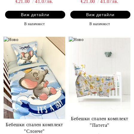
€21.00
41.07лв.
€21.00
41.07лв.
Виж детайли
Виж детайли
В наличност
В наличност
Бебешки спален комплект
Бебешки спален комплект
"Патета"
"Слонче"