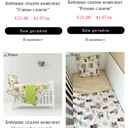
Бебешки спален комплект
Бебешки спален комплект
"Розово слонче"
"Синьо слонче"
€21.00
41.07лв.
€21.00
41.07лв.
Виж детайли
Виж детайли
В наличност
В наличност
Бебешки спален комплект