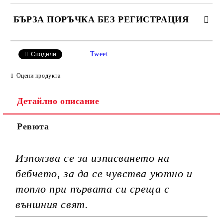
БЪРЗА ПОРЪЧКА БЕЗ РЕГИСТРАЦИЯ
САМО ПОПЪЛНЕТЕ 3 ПОЛЕТА
Tweet
Сподели
Оцени продукта
Детайлно описание
Ние ще се свържем с вас в рамките на работния ден.
Ревюта
Използва се за изписването на
бебчето, за да се чувства уютно и
топло при първата си среща с
външния свят.