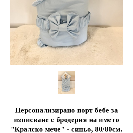
Персонализирано порт бебе за
изписване с бродерия на името
"Кралско мече" - синьо, 80/80см.