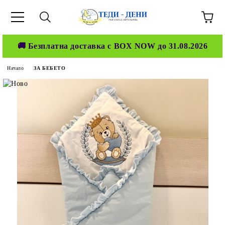
🚚 Безплатна доставка с BOX NOW до 31.08.2026
Начало
ЗА БЕБЕТО