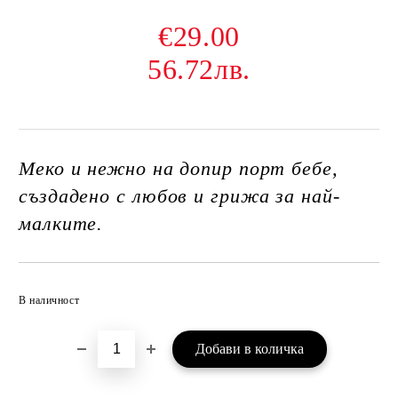
€29.00
56.72лв.
Меко и нежно на допир порт бебе,
създадено с любов и грижа за най-
малките.
Добави в желани
В наличност