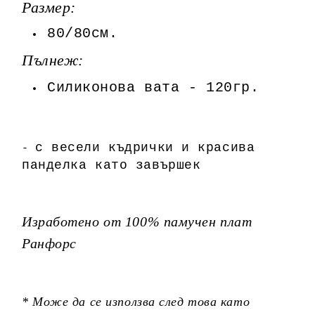
Размер:
80/80см.
Пълнеж:
Силиконова вата - 120гр.
с весели къдрички и красива
-
панделка като завършек
Изработено от 100% памучен плат
Ранфорс
* Може да се използва след това като