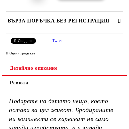
БЪРЗА ПОРЪЧКА БЕЗ РЕГИСТРАЦИЯ
САМО ПОПЪЛНЕТЕ 3 ПОЛЕТА
Tweet
Сподели
Оцени продукта
Детайлно описание
Ние ще се свържем с вас в рамките на работния ден.
Ревюта
Подарете на детето нещо, което
остава за цял живот. Бродираните
ни комплекти се харесват не само
заради изработката, а и заради