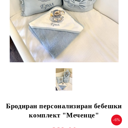
Бродиран персонализиран бебешки
комплект "Меченце"
-6%