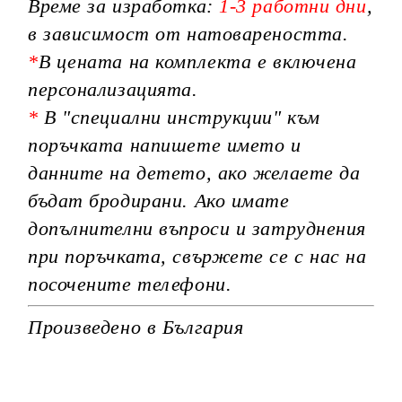
Време за изработка:
1-3 работни дни
,
в зависимост от натовареността.
*
В цената на комплекта е включена
персонализацията.
*
В "специални инструкции" към
поръчката напишете името и
данните на детето, ако желаете да
бъдат бродирани. Ако имате
допълнителни въпроси и затруднения
при поръчката, свържете се с нас на
посочените телефони.
Произведено в България