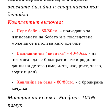
веселите дизайни и старанието към
детайла.
Комплектът включва:
Порт бебе - 80/80см.
- подходяшо за
изписването на бебето и в последствие
може да се използва като одеялце
Възглавничка "визитка" -
40/40см.
- на
нея могат да се бродират всички родилни
данни на детето (име, дата, час, ръст, тегло,
зодия и ден)
Хавлийка за баня - 80/80см.
- с бродирана
качулка
Материя на всичко: Ранфорс 100%
памук