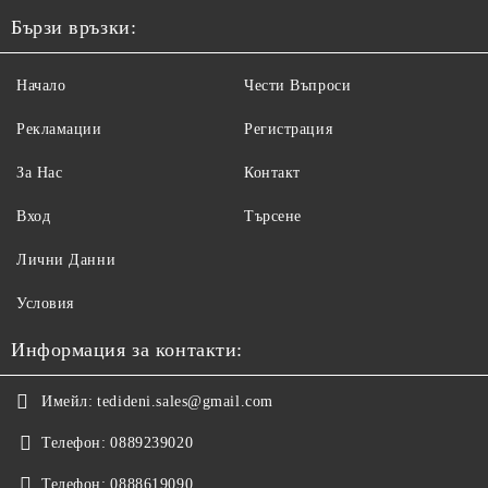
Бързи връзки:
Начало
Чести Въпроси
Рекламации
Регистрация
За Нас
Контакт
Вход
Търсене
Лични Данни
Условия
Информация за контакти:
Имейл:
tedideni.sales@gmail.com
Телефон:
0889239020
Телефон:
0888619090