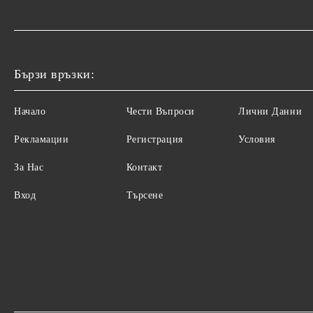
Бързи връзки:
Начало
Чести Въпроси
Лични Данни
Рекламации
Регистрация
Условия
За Нас
Контакт
Вход
Търсене