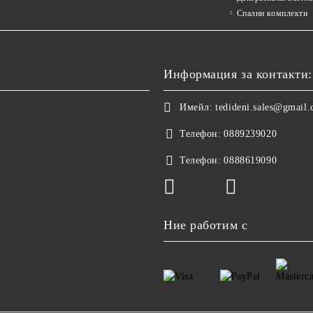
Спални комплекти
Информация за контакти:
Имейл:
tedideni.sales@gmail
Телефон:
0889239020
Телефон:
0888619090
Ние работим с