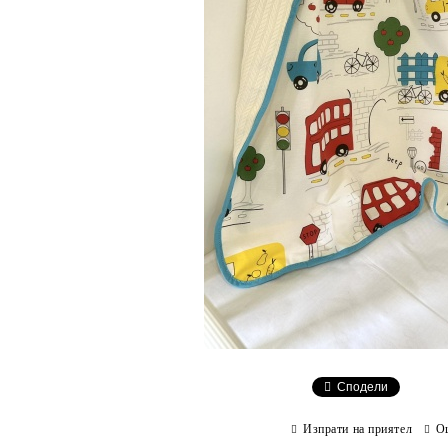
Сподели
Изпрати на приятел
О