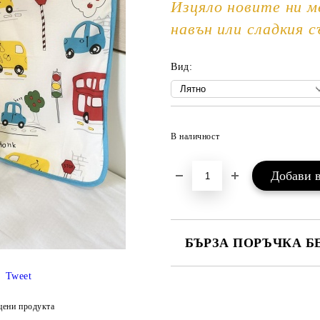
Изцяло новите ни м
навън или сладкия с
Вид:
В наличност
БЪРЗА ПОРЪЧКА Б
САМО ПОПЪЛНЕТЕ 3 ПОЛЕТА
Tweet
цени продукта