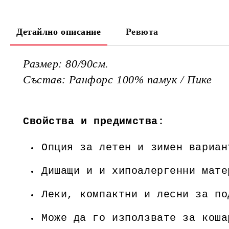
Детайлно описание
Ревюта
Размер: 80/90см.
Състав: Ранфорс 100% памук / Пике
Свойства и предимства:
Опция за летен и зимен вариан
Дишащи и и хипоалергенни мате
Леки, компактни и лесни за по
Може да го използвате за коша