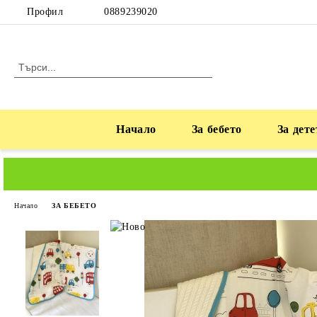
Профил
0889239020
Начало
За бебето
За дете
Начало
ЗА БЕБЕТО