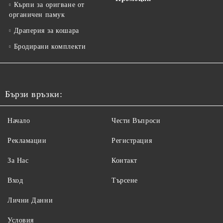
Кърпи за оригване от
органичен памук
Драперия за кошара
Бродирани комплекти
Бързи връзки:
Начало
Чести Въпроси
Рекламации
Регистрация
За Нас
Контакт
Вход
Търсене
Лични Данни
Условия