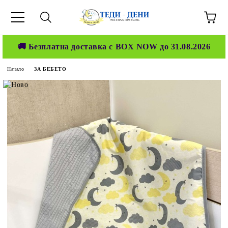
🚚 Безплатна доставка с BOX NOW до 31.08.2026
Начало
ЗА БЕБЕТО