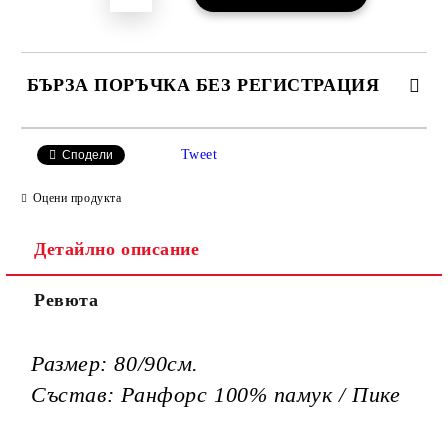
БЪРЗА ПОРЪЧКА БЕЗ РЕГИСТРАЦИЯ
САМО ПОПЪЛНЕТЕ 3 ПОЛЕТА
Tweet
Сподели
Оцени продукта
Детайлно описание
Ние ще се свържем с вас в рамките на работния ден.
Ревюта
Размер: 80/90см.
Състав: Ранфорс 100% памук / Пике