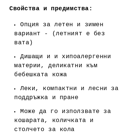
Свойства и предимства:
Опция за летен и зимен
вариант - (летният е без
вата)
Дишащи и и хипоалергенни
материи, деликатни към
бебешката кожа
Леки, компактни и лесни за
поддръжка и пране
Може да го използвате за
кошарата, количката и
столчето за кола