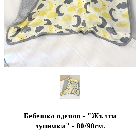
Бебешко одеяло - "Жълти
лунички" - 80/90см.