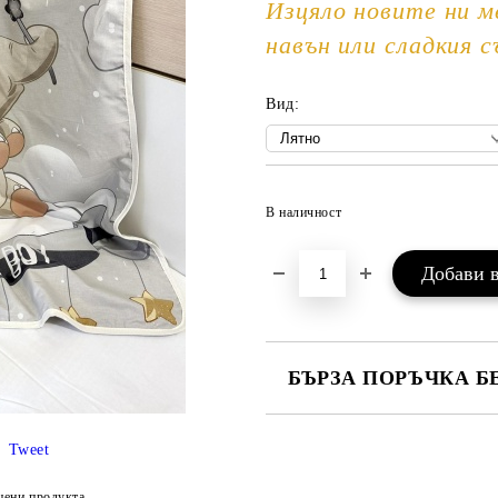
Изцяло новите ни м
навън или сладкия с
Вид:
В наличност
БЪРЗА ПОРЪЧКА Б
САМО ПОПЪЛНЕТЕ 3 ПОЛЕТА
Tweet
цени продукта