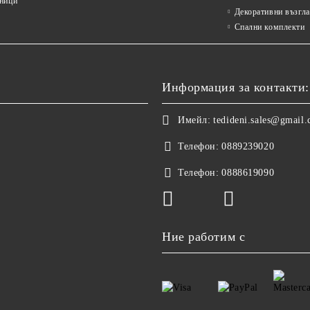
ници
Декоративни възгл
Спални комплекти
Информация за контакти:
Имейл:
tedideni.sales@gmail
Телефон:
0889239020
Телефон:
0888619090
Ние работим с