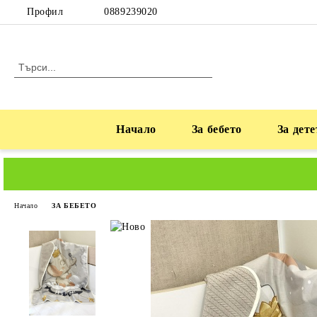
Профил
0889239020
Начало
За бебето
За дете
Начало
ЗА БЕБЕТО