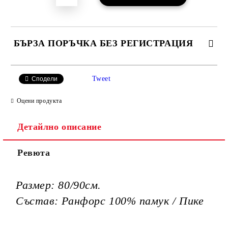
БЪРЗА ПОРЪЧКА БЕЗ РЕГИСТРАЦИЯ
САМО ПОПЪЛНЕТЕ 3 ПОЛЕТА
Tweet
Сподели
Оцени продукта
Детайлно описание
Ние ще се свържем с вас в рамките на работния ден.
Ревюта
Размер: 80/90см.
Състав: Ранфорс 100% памук / Пике