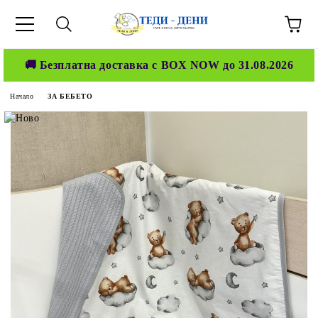
🚚 Безплатна доставка с BOX NOW до 31.08.2026
Начало
ЗА БЕБЕТО