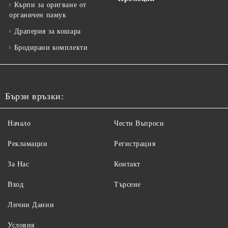
Кърпи за оригване от
органичен памук
Драперия за кошара
Бродирани комплекти
Бързи връзки:
Начало
Чести Въпроси
Рекламации
Регистрация
За Нас
Контакт
Вход
Търсене
Лични Данни
Условия