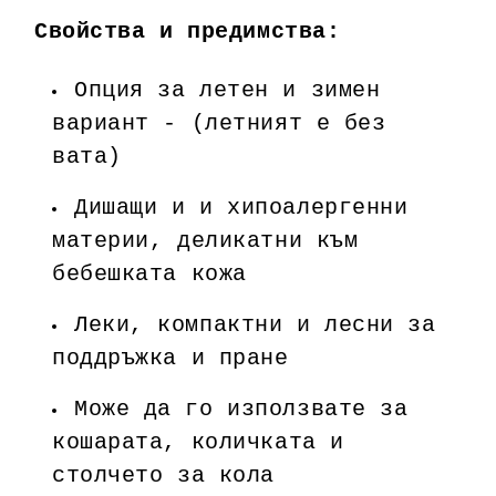
Свойства и предимства:
Опция за летен и зимен
вариант - (летният е без
вата)
Дишащи и и хипоалергенни
материи, деликатни към
бебешката кожа
Леки, компактни и лесни за
поддръжка и пране
Може да го използвате за
кошарата, количката и
столчето за кола