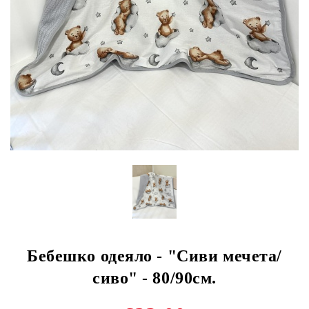
Бебешко одеяло - "Сиви мечета/
сиво" - 80/90см.