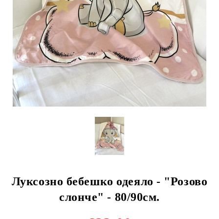
Луксозно бебешко одеяло - "Розово
слонче" - 80/90см.