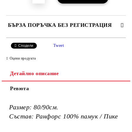
БЪРЗА ПОРЪЧКА БЕЗ РЕГИСТРАЦИЯ
САМО ПОПЪЛНЕТЕ 3 ПОЛЕТА
Tweet
Сподели
Оцени продукта
Детайлно описание
Ние ще се свържем с вас в рамките на работния ден.
Ревюта
Размер: 80/90см.
Състав: Ранфорс 100% памук / Пике