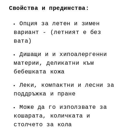
Свойства и предимства:
Опция за летен и зимен
вариант - (летният е без
вата)
Дишащи и и хипоалергенни
материи, деликатни към
бебешката кожа
Леки, компактни и лесни за
поддръжка и пране
Може да го използвате за
кошарата, количката и
столчето за кола