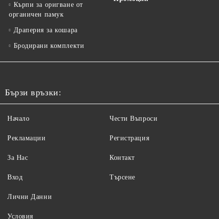
Кърпи за оригване от
органичен памук
Драперия за кошара
Бродирани комплекти
Бързи връзки:
Начало
Чести Въпроси
Рекламации
Регистрация
За Нас
Контакт
Вход
Търсене
Лични Данни
Условия