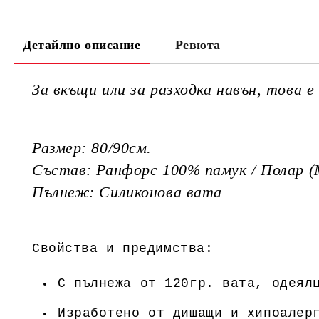
Детайлно описание
Ревюта
За вкъщи или за разходка навън, това 
Размер: 80/90см.
Състав: Ранфорс 100% памук / Полар (
Пълнеж: Силиконова вата
Свойства и предимства:
С пълнежа от 120гр. вата, одеял
Изработено от дишащи и хипоалер