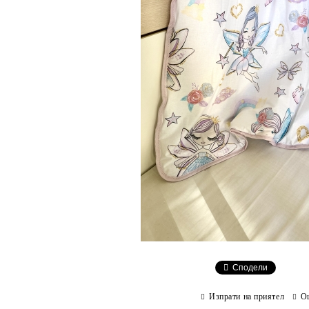
Сподели
Изпрати на приятел
О