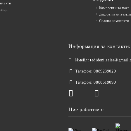
плекти
Комплекти за маса
ници
Декоративни възгл
Спални комплекти
Информация за контакти:
Имейл:
tedideni.sales@gmail
Телефон:
0889239020
Телефон:
0888619090
Ние работим с