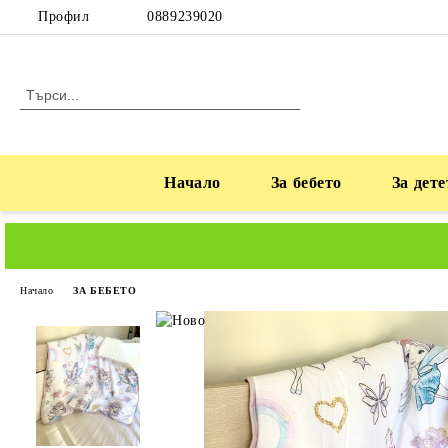
Профил
0889239020
Начало
За бебето
За дете
Начало
ЗА БЕБЕТО