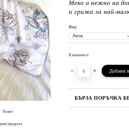
Меко и нежно на до
и грижа за най-мал
Вид:
В наличност
БЪРЗА ПОРЪЧКА Б
САМО ПОПЪЛНЕТЕ 3 ПОЛЕТА
Tweet
цени продукта