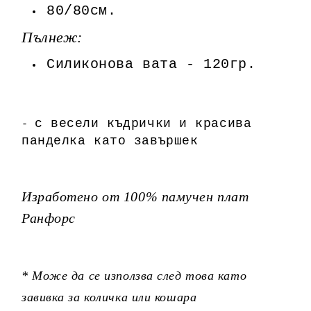
80/80см.
Пълнеж:
Силиконова вата - 120гр.
с весели къдрички и красива
-
панделка като завършек
Изработено от 100% памучен плат
Ранфорс
* Може да се използва след това като
завивка за количка или кошара