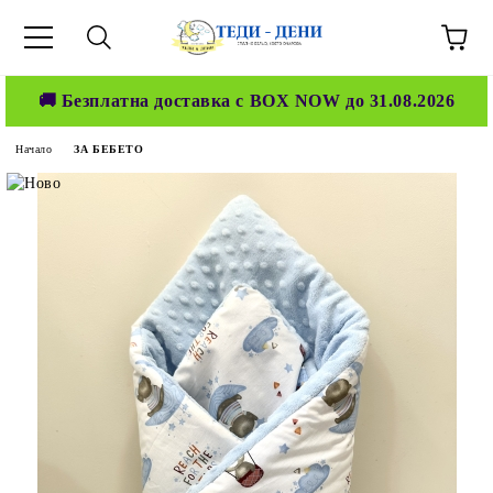
🚚 Безплатна доставка с BOX NOW до 31.08.2026
Начало
ЗА БЕБЕТО