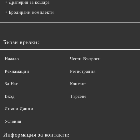
Драперия за кошара
Бродирани комплекти
Бързи връзки:
Начало
Чести Въпроси
Рекламации
Регистрация
За Нас
Контакт
Вход
Търсене
Лични Данни
Условия
Информация за контакти: