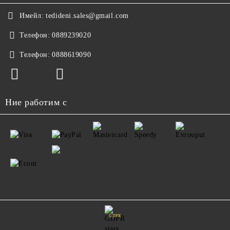
Имейл:
tedideni.sales@gmail.com
Телефон:
0889239020
Телефон:
0888619090
Ние работим с
GDPR