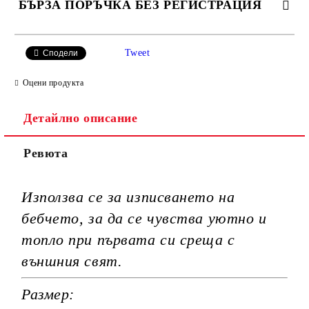
БЪРЗА ПОРЪЧКА БЕЗ РЕГИСТРАЦИЯ
САМО ПОПЪЛНЕТЕ 3 ПОЛЕТА
Tweet
Сподели
Оцени продукта
Детайлно описание
Ние ще се свържем с вас в рамките на работния ден.
Ревюта
Използва се за изписването на
бебчето, за да се чувства уютно и
топло при първата си среща с
външния свят.
Размер: