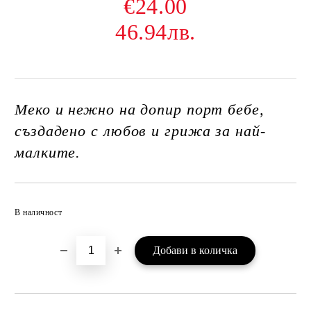
€24.00
46.94лв.
Меко и нежно на допир порт бебе,
създадено с любов и грижа за най-
малките.
Добави в желани
В наличност