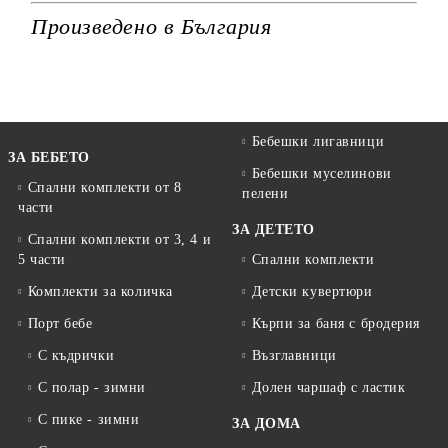
Произведено в България
Бебешки лигавници
ЗА БЕБЕТО
Бебешки муселинови
Спални комплекти от 8
пелени
части
ЗА ДЕТЕТО
Спални комплекти от 3, 4 и
5 части
Спални комплекти
Комплекти за количка
Детски кувертюри
Порт бебе
Кърпи за баня с бродерия
С къдрички
Възглавници
С полар - зимни
Долен чаршаф с ластик
С пике - зимни
ЗА ДОМА