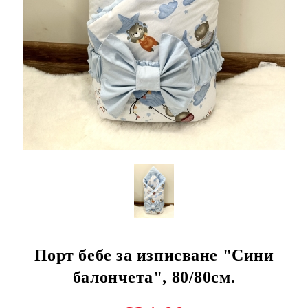
Порт бебе за изписване "Сини
балончета", 80/80см.