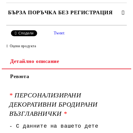
БЪРЗА ПОРЪЧКА БЕЗ РЕГИСТРАЦИЯ
САМО ПОПЪЛНЕТЕ 3 ПОЛЕТА
Tweet
Сподели
Оцени продукта
Детайлно описание
Ние ще се свържем с вас в рамките на работния ден.
Ревюта
*
ПЕРСОНАЛИЗИРАНИ
ДЕКОРАТИВНИ БРОДИРАНИ
ВЪЗГЛАВНИЧКИ
*
- С данните на вашето дете