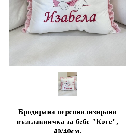
Бродирана персонализирана
възглавничка за бебе "Коте",
40/40см.