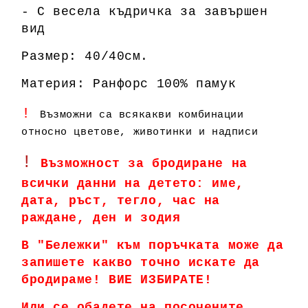
- С весела къдричка за завършен
вид
Размер: 40/40см.
Материя: Ранфорс 100% памук
!
Възможни са всякакви комбинации
относно цветове, животинки и надписи
!
Възможност за бродиране на
всички данни на детето: име,
дата, ръст, тегло, час на
раждане, ден и зодия
В "Бележки" към поръчката може да
запишете какво точно искате да
бродираме! ВИЕ ИЗБИРАТЕ!
Или се обадете на посочените