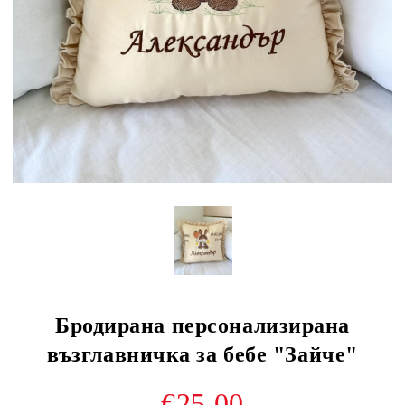
Бродирана персонализирана
възглавничка за бебе "Зайче"
€25.00