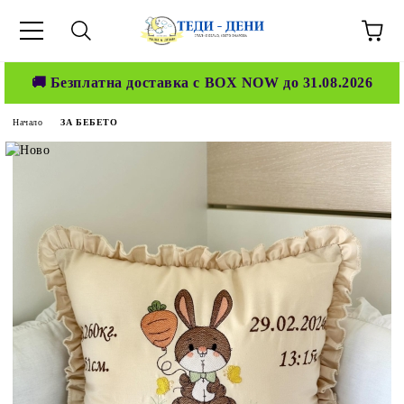
🚚 Безплатна доставка с BOX NOW до 31.08.2026
Начало
ЗА БЕБЕТО