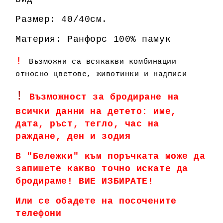
Размер: 40/40см.
Материя: Ранфорс 100% памук
!
Възможни са всякакви комбинации
относно цветове, животинки и надписи
!
Възможност за бродиране на
всички данни на детето: име,
дата, ръст, тегло, час на
раждане, ден и зодия
В "Бележки" към поръчката може да
запишете какво точно искате да
бродираме! ВИЕ ИЗБИРАТЕ!
Или се обадете на посочените
телефони