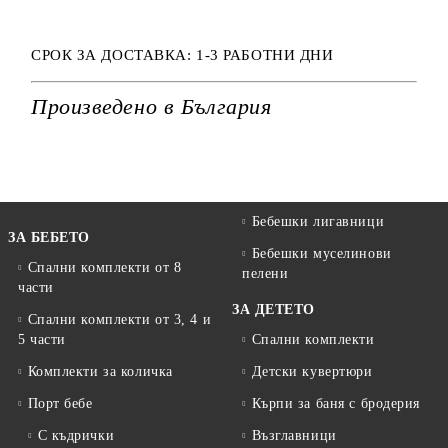
СРОК ЗА ДОСТАВКА: 1-3 РАБОТНИ ДНИ
Произведено в България
Бебешки лигавници
ЗА БЕБЕТО
Бебешки муселинови
Спални комплекти от 8
пелени
части
ЗА ДЕТЕТО
Спални комплекти от 3, 4 и
5 части
Спални комплекти
Комплекти за количка
Детски кувертюри
Порт бебе
Кърпи за баня с бродерия
С къдрички
Възглавници