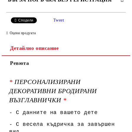
САМО ПОПЪЛНЕТЕ 3 ПОЛЕТА
Tweet
Сподели
Оцени продукта
Детайлно описание
Ние ще се свържем с вас в рамките на работния ден.
Ревюта
*
ПЕРСОНАЛИЗИРАНИ
ДЕКОРАТИВНИ БРОДИРАНИ
ВЪЗГЛАВНИЧКИ
*
- С данните на вашето дете
- С весела къдричка за завършен
вид