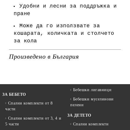
Удобни и лесни за поддръжка и
пране
Може да го използвате за
кошарата, количката и столчето
за кола
Произведено в България
Бебешки лигавници
ЗА БЕБЕТО
Бебешки муселинови
Спални комплекти от 8
пелени
части
ЗА ДЕТЕТО
Спални комплекти от 3, 4 и
5 части
Спални комплекти