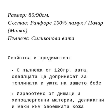
Размер: 80/90см.
Състав: Ранфорс 100% памук / Полар
(Минки)
Пълнеж: Силиконова вата
Свойства и предимства:
С пълнежа от 120гр. вата,
одеялцата ще допринесат за
топлината и уюта на вашето бебе
Изработено от дишащи и
хипоалергенни материи, деликатни
и меки към бебешката кожа