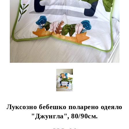
Луксозно бебешко поларено одеяло
"Джунгла", 80/90см.