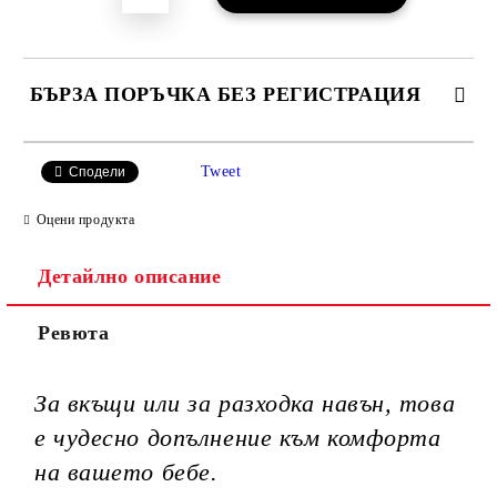
БЪРЗА ПОРЪЧКА БЕЗ РЕГИСТРАЦИЯ
САМО ПОПЪЛНЕТЕ 3 ПОЛЕТА
Tweet
Сподели
Оцени продукта
Детайлно описание
Ние ще се свържем с вас в рамките на работния ден.
Ревюта
За вкъщи или за разходка навън, това
е чудесно допълнение към комфорта
на вашето бебе.