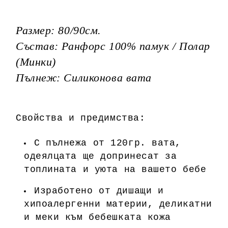
Размер: 80/90см.
Състав: Ранфорс 100% памук / Полар
(Минки)
Пълнеж: Силиконова вата
Свойства и предимства:
С пълнежа от 120гр. вата,
одеялцата ще допринесат за
топлината и уюта на вашето бебе
Изработено от дишащи и
хипоалергенни материи, деликатни
и меки към бебешката кожа