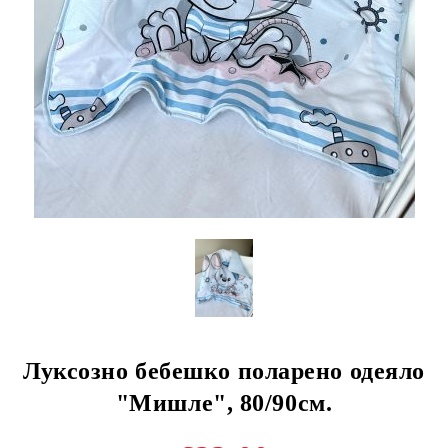
Луксозно бебешко поларено одеяло
"Мишле", 80/90см.