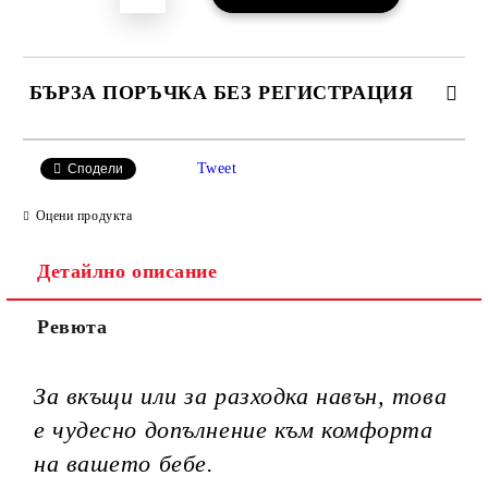
БЪРЗА ПОРЪЧКА БЕЗ РЕГИСТРАЦИЯ
САМО ПОПЪЛНЕТЕ 3 ПОЛЕТА
Tweet
Сподели
Оцени продукта
Детайлно описание
Ние ще се свържем с вас в рамките на работния ден.
Ревюта
За вкъщи или за разходка навън, това
е чудесно допълнение към комфорта
на вашето бебе.