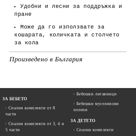
Удобни и лесни за поддръжка и
пране
Може да го използвате за
кошарата, количката и столчето
за кола
Произведено в България
Бебешки лигавници
ЗА БЕБЕТО
Бебешки муселинови
Спални комплекти от 8
пелени
части
ЗА ДЕТЕТО
Спални комплекти от 3, 4 и
5 части
Спални комплекти