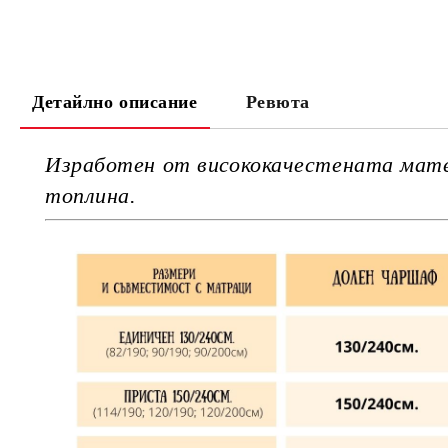
Детайлно описание
Ревюта
Изработен от висококачестената матер
топлина.