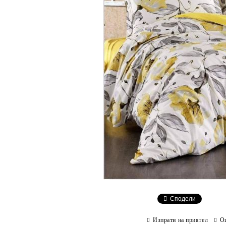
Сподели
Изпрати на приятел
О