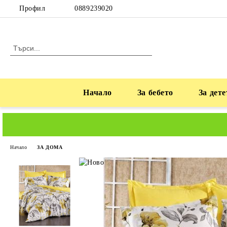
Профил
0889239020
Начало
За бебето
За дете
Начало
ЗА ДОМА