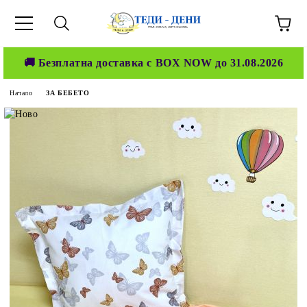
🚚 Безплатна доставка с BOX NOW до 31.08.2026
Начало
ЗА БЕБЕТО