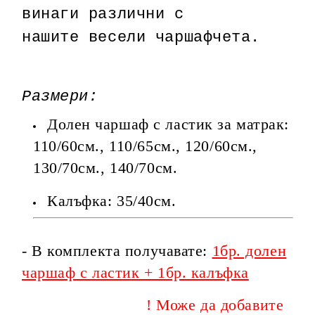
винаги различни с
нашите весели чаршафчета.
Размери:
Долен чаршаф с ластик за матрак:
110/60см., 110/65см., 120/60см.,
130/70см., 140/70см.
Калъфка: 35/40см.
- В комплекта получавате:
1бр. долен
чаршаф с ластик + 1бр. калъфка
! Може да добавите