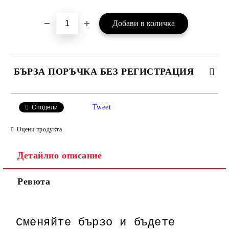
БЪРЗА ПОРЪЧКА БЕЗ РЕГИСТРАЦИЯ
САМО ПОПЪЛНЕТЕ 3 ПОЛЕТА
Tweet
Сподели
Оцени продукта
Детайлно описание
Ние ще се свържем с вас в рамките на работния ден.
Ревюта
Сменяйте бързо и бъдете