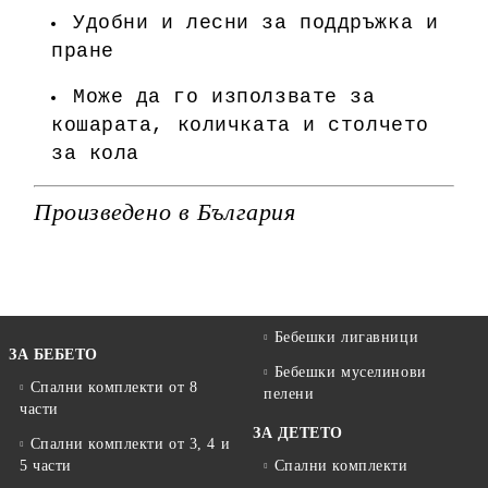
Удобни и лесни за поддръжка и
пране
Може да го използвате за
кошарата, количката и столчето
за кола
Произведено в България
Бебешки лигавници
ЗА БЕБЕТО
Бебешки муселинови
Спални комплекти от 8
пелени
части
ЗА ДЕТЕТО
Спални комплекти от 3, 4 и
5 части
Спални комплекти