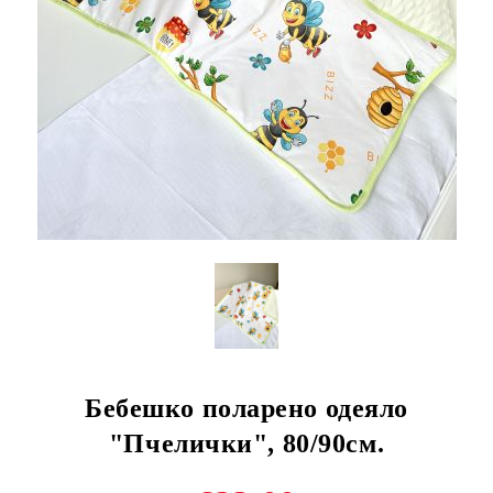
Бебешко поларено одеяло
"Пчелички", 80/90см.