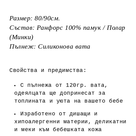
Размер: 80/90см.
Състав: Ранфорс 100% памук / Полар
(Минки)
Пълнеж: Силиконова вата
Свойства и предимства:
С пълнежа от 120гр. вата,
одеялцата ще допринесат за
топлината и уюта на вашето бебе
Изработено от дишащи и
хипоалергенни материи, деликатни
и меки към бебешката кожа