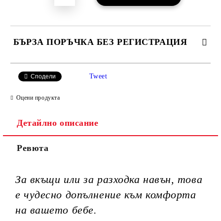
БЪРЗА ПОРЪЧКА БЕЗ РЕГИСТРАЦИЯ
САМО ПОПЪЛНЕТЕ 3 ПОЛЕТА
Tweet
Сподели
Оцени продукта
Детайлно описание
Ние ще се свържем с вас в рамките на работния ден.
Ревюта
За вкъщи или за разходка навън, това
е чудесно допълнение към комфорта
на вашето бебе.