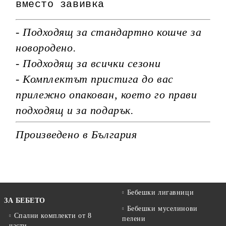
вместо завивка
- Подходящ за стандартно кошче за
новородено.
- Подходящ за всички сезони
- Комплектът пристига до вас
прилежно опакован, което го прави
подходящ и за подарък.
Произведено в България
Бебешки лигавници
ЗА БЕБЕТО
Бебешки муселинови
Спални комплекти от 8
пелени
части