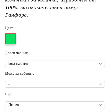
100% висококачествен памук -
Ранфорс.
Цвят:
Долен чаршаф:
Може да добавите::
Вид: