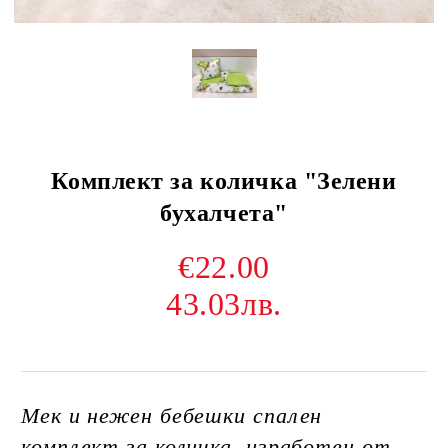
Комплект за количка "Зелени
бухалчета"
€22.00
43.03лв.
Мек и нежен бебешки спален
комплект за количка, изработен от