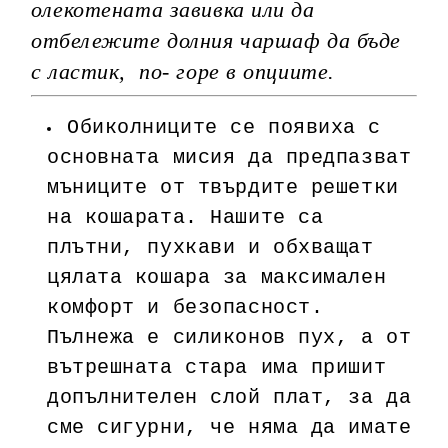
олекотената завивка или да
отбележите долния чаршаф да бъде
с ластик, по- горе в опциите.
Обиколниците се появиха с
основната мисия да предпазват
мъниците от твърдите решетки
на кошарата. Нашите са
плътни, пухкави и обхващат
цялата кошара за максимален
комфорт и безопасност.
Пълнежа е силиконов пух, а от
вътрешната стара има пришит
допълнителен слой плат, за да
сме сигурни, че няма да имате