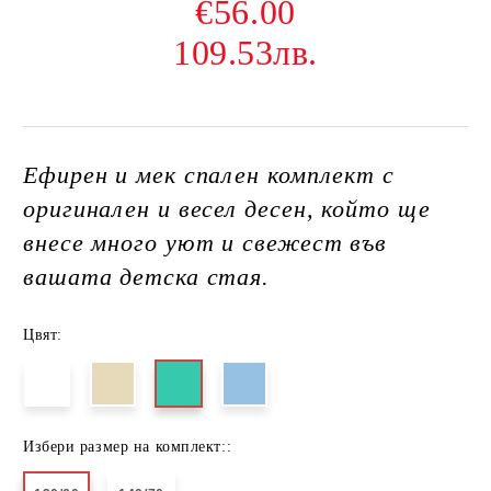
€56.00
109.53лв.
Ефирен и мек спален комплект с
оригинален и весел десен, който ще
внесе много уют и свежест във
вашата детска стая.
Цвят:
Избери размер на комплект::