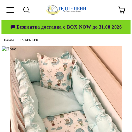
🚚 Безплатна доставка с BOX NOW до 31.08.2026
Начало
ЗА БЕБЕТО