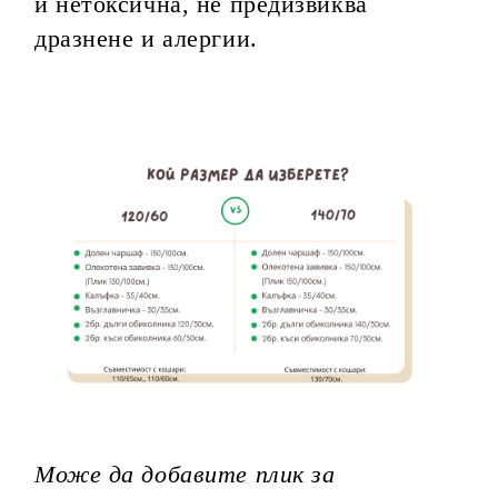
и нетоксична, не предизвиква
дразнене и алергии.
Може да добавите плик за