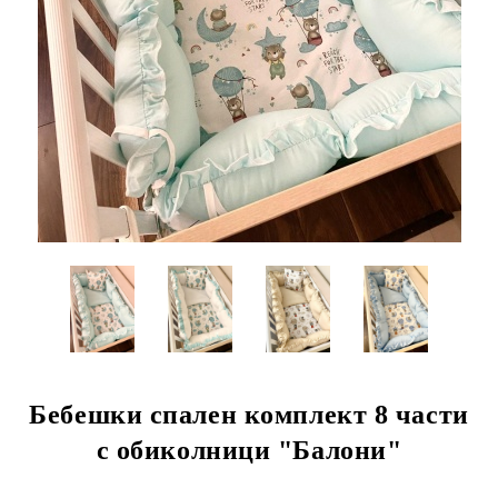
Бебешки спален комплект 8 части
с обиколници "Балони"