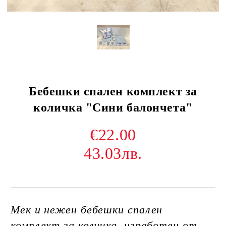
Бебешки спален комплект за
количка "Сини балончета"
€22.00
43.03лв.
Мек и нежен бебешки спален
комплект за количка, изработен от