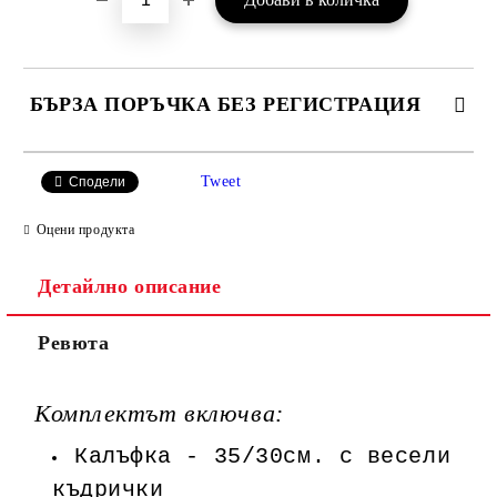
БЪРЗА ПОРЪЧКА БЕЗ РЕГИСТРАЦИЯ
САМО ПОПЪЛНЕТЕ 3 ПОЛЕТА
Tweet
Сподели
Оцени продукта
Детайлно описание
Ние ще се свържем с вас в рамките на работния ден.
Ревюта
Комплектът включва:
Калъфка - 35/30см. с весели
къдрички