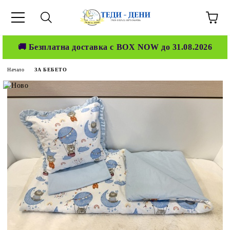
🚚 Безплатна доставка с BOX NOW до 31.08.2026
Начало
ЗА БЕБЕТО