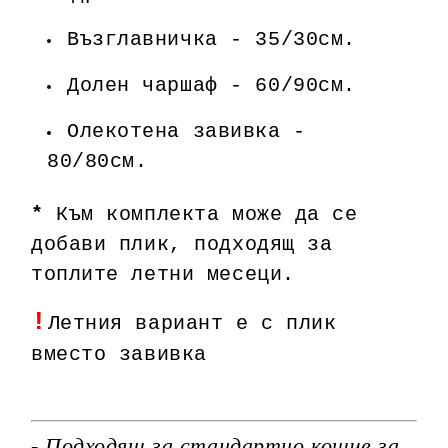
Възглавничка - 35/30см.
Долен чаршаф - 60/90см.
Олекотена завивка -
80/80см.
*
Към комплекта може да се
добави плик, подходящ за
топлите летни месеци.
!
Летния вариант е с плик
вместо завивка
- Подходящ за стандартно кошче за