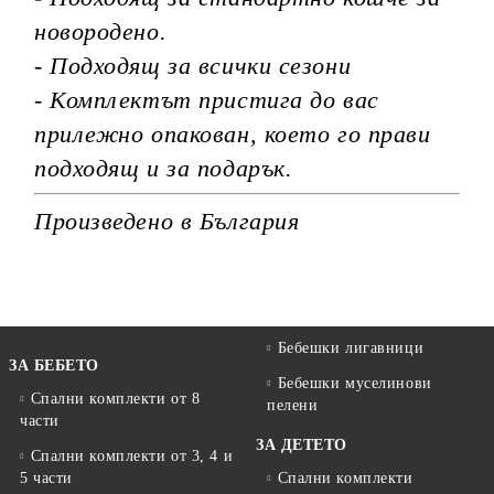
новородено.
- Подходящ за всички сезони
- Комплектът пристига до вас
прилежно опакован, което го прави
подходящ и за подарък.
Произведено в България
Бебешки лигавници
ЗА БЕБЕТО
Бебешки муселинови
Спални комплекти от 8
пелени
части
ЗА ДЕТЕТО
Спални комплекти от 3, 4 и
5 части
Спални комплекти