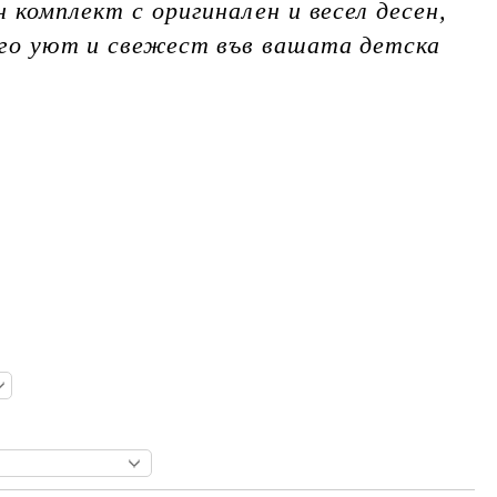
 комплект с оригинален и весел десен,
ого уют и свежест във вашата детска