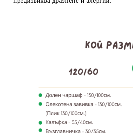
предизвиква дразнене и алергии.