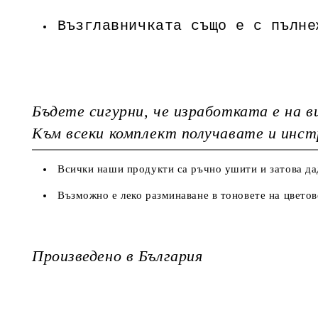
Възглавничката също е с пълне
Бъдете сигурни, че изработката е на в
Към всеки комплект получавате и инст
Всички наши продукти са ръчно ушити и затова дад
Възможно е леко разминаване в тоновете на цветов
Произведено в България