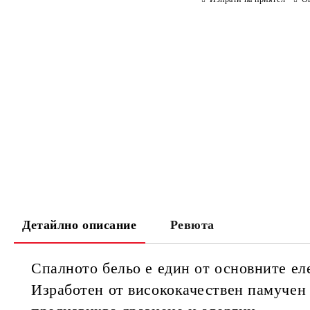
Детайлно описание
Ревюта
Спалното бельо е един от основните ел
Изработен от висококачествен памучен