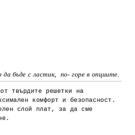
да бъде с ластик, по- горе в опциите.
 от твърдите решетки на
ксимален комфорт и безопасност.
елен слой плат, за да сме
не.