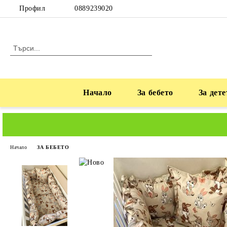
Профил
0889239020
Начало
За бебето
За дете
Начало
ЗА БЕБЕТО