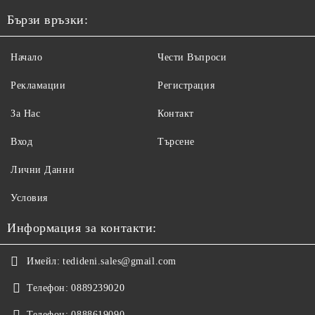
Бързи връзки:
Начало
Чести Въпроси
Рекламации
Регистрация
За Нас
Контакт
Вход
Търсене
Лични Данни
Условия
Информация за контакти:
Имейл:
tedideni.sales@gmail.com
Телефон:
0889239020
Телефон:
0888619090