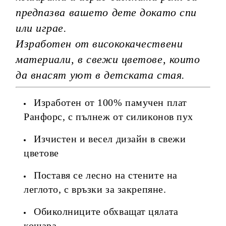
предпазва вашето дете докато спи
или играе.
Изработен от висококачествени
материали, в свежи цветове, които
да внасят уют в детската стая.
Изработен от 100% памучен плат
Ранфорс, с пълнеж от силиконов пух
Изчистен и весел дизайн в свежи
цветове
Поставя се лесно на стените на
леглото, с връзки за закрепяне.
Обиколниците обхващат цялата
кошара.