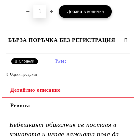
БЪРЗА ПОРЪЧКА БЕЗ РЕГИСТРАЦИЯ
САМО ПОПЪЛНЕТЕ 3 ПОЛЕТА
Tweet
Сподели
Оцени продукта
Детайлно описание
Ние ще се свържем с вас в рамките на работния ден.
Ревюта
Бебешкият обиколник се поставя в
кошарата и играе важната роля да