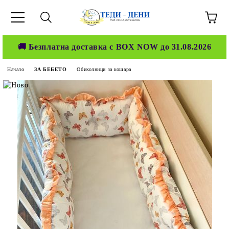
🚚 Безплатна доставка с BOX NOW до 31.08.2026
Начало
ЗА БЕБЕТО
Обиколници за кошара