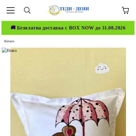
🚚 Безплатна доставка с BOX NOW до 31.08.2026
Начало