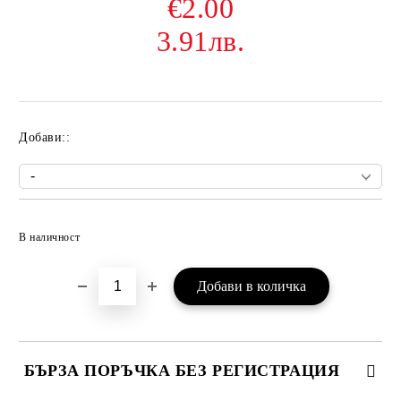
€2.00
3.91лв.
Добави::
Добави в желани
В наличност
БЪРЗА ПОРЪЧКА БЕЗ РЕГИСТРАЦИЯ