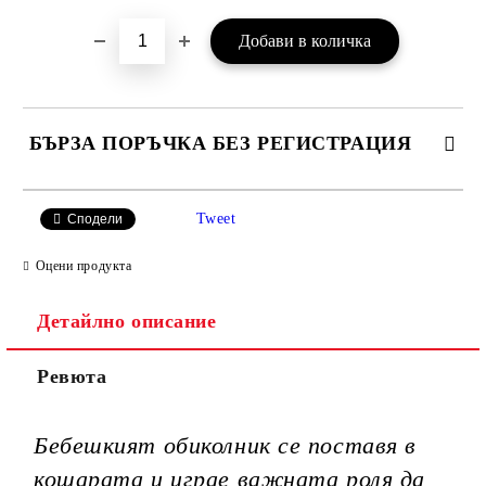
БЪРЗА ПОРЪЧКА БЕЗ РЕГИСТРАЦИЯ
САМО ПОПЪЛНЕТЕ 3 ПОЛЕТА
Tweet
Сподели
Оцени продукта
Детайлно описание
Ние ще се свържем с вас в рамките на работния ден.
Ревюта
Бебешкият обиколник се поставя в
кошарата и играе важната роля да