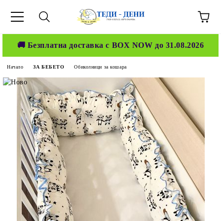
🚚 Безплатна доставка с BOX NOW до 31.08.2026
Начало
ЗА БЕБЕТО
Обиколници за кошара