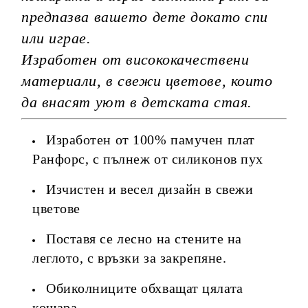
предпазва вашето дете докато спи
или играе.
Изработен от висококачествени
материали, в свежи цветове, които
да внасят уют в детската стая.
Изработен от 100% памучен плат
Ранфорс, с пълнеж от силиконов пух
Изчистен и весел дизайн в свежи
цветове
Поставя се лесно на стените на
леглото, с връзки за закрепяне.
Обиколниците обхващат цялата
кошара.