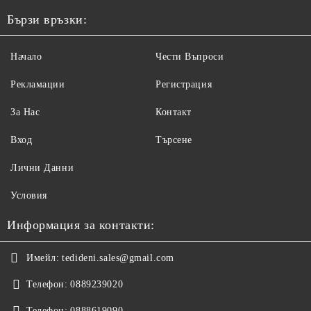
Бързи връзки:
Начало
Чести Въпроси
Рекламации
Регистрация
За Нас
Контакт
Вход
Търсене
Лични Данни
Условия
Информация за контакти:
Имейл:
tedideni.sales@gmail.com
Телефон:
0889239020
Телефон:
0888619090