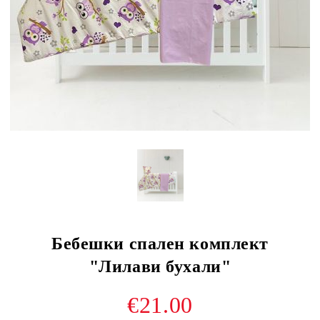
Бебешки спален комплект
"Лилави бухали"
€21.00