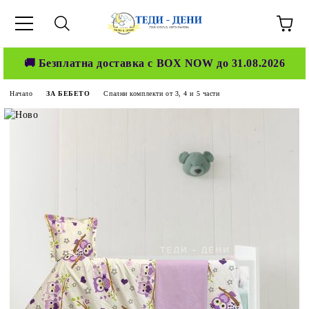
🚚 Безплатна доставка с BOX NOW до 31.08.2026
Начало
ЗА БЕБЕТО
Спални комплекти от 3, 4 и 5 части