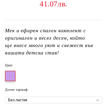
41.07лв.
Мек и ефирен спален комплект с
оригинален и весел десен, който
ще внесе много уют и свежест във
вашата детска стая!
Цвят:
Долен чаршаф: