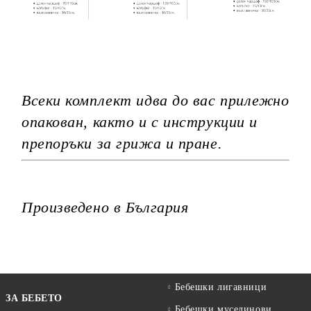
Всеки комплект идва до вас прилежно
опакован, както и с инструкции и
препоръки за грижа и пране.
Произведено в България
Бебешки лигавници
ЗА БЕБЕТО
Бебешки муселинови