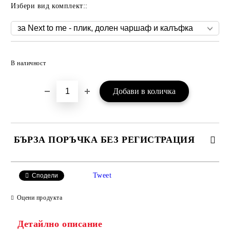
Избери вид комплект::
Добави в желани
В наличност
БЪРЗА ПОРЪЧКА БЕЗ РЕГИСТРАЦИЯ
САМО ПОПЪЛНЕТЕ 3 ПОЛЕТА
Tweet
Сподели
Оцени продукта
Детайлно описание