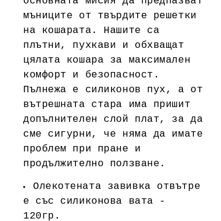
основната мисия да предпазват
мъниците от твърдите решетки
на кошарата. Нашите са
плътни, пухкави и обхващат
цялата кошара за максимален
комфорт и безопасност.
Пълнежа е силиконов пух, а от
вътрешната стара има пришит
допълнителен слой плат, за да
сме сигурни, че няма да имате
проблем при пране и
продължително ползване.
Олекотената завивка отвътре
е със силиконова вата -
120гр.