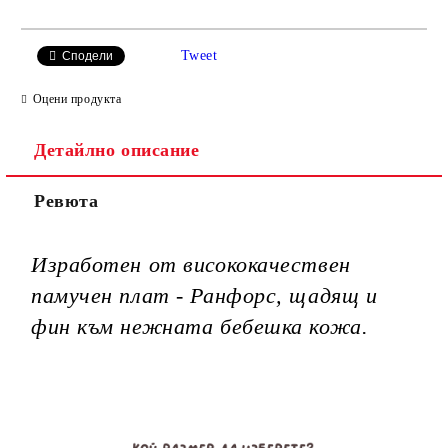
САМО ПОПЪЛНЕТЕ 3 ПОЛЕТА
Tweet
Сподели
Оцени продукта
Детайлно описание
Ние ще се свържем с вас в рамките на работния ден.
Ревюта
Изработен от висококачествен
памучен плат - Ранфорс, щадящ и
фин към нежната бебешка кожа.