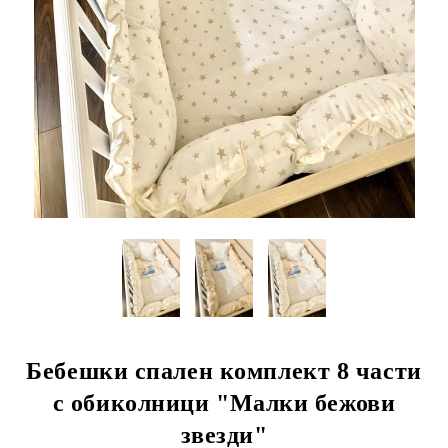
Бебешки спален комплект 8 части
с обиколници "Малки бежови
звезди"