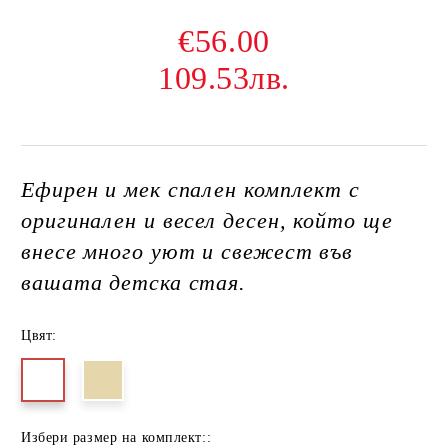
€56.00
109.53лв.
Ефирен и мек спален комплект с
оригинален и весел десен, който ще
внесе много уют и свежест във
вашата детска стая.
Цвят:
Избери размер на комплект::