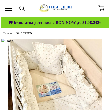
🚚 Безплатна доставка с BOX NOW до 31.08.2026
Начало
ЗА БЕБЕТО