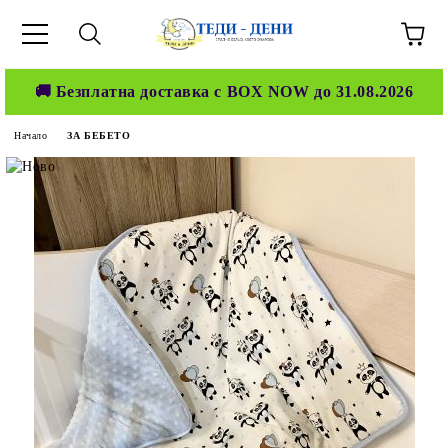
🚚 Безплатна доставка с BOX NOW до 31.08.2026
Начало
ЗА БЕБЕТО