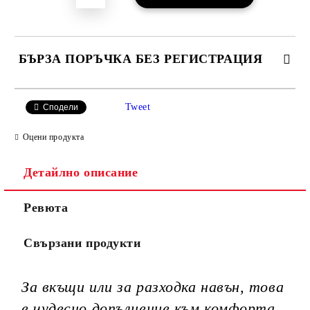
БЪРЗА ПОРЪЧКА БЕЗ РЕГИСТРАЦИЯ
САМО ПОПЪЛНЕТЕ 3 ПОЛЕТА
Tweet
Сподели
Оцени продукта
Детайлно описание
Ние ще се свържем с вас в рамките на работния ден.
Ревюта
Свързани продукти
За вкъщи или за разходка навън, това
е чудесно допълнение към комфорта