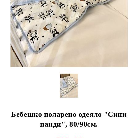
Бебешко поларено одеяло "Сини
панди", 80/90см.