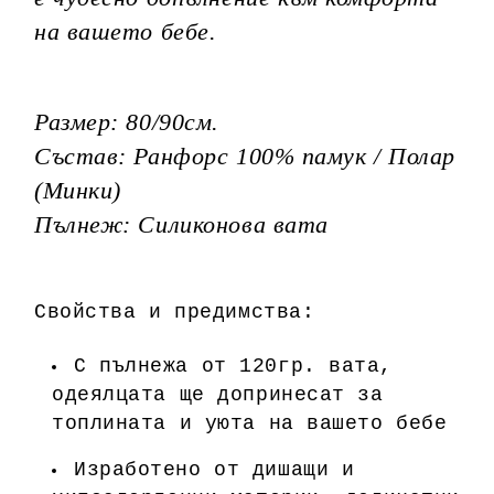
на вашето бебе.
Размер: 80/90см.
Състав: Ранфорс 100% памук / Полар
(Минки)
Пълнеж: Силиконова вата
Свойства и предимства:
С пълнежа от 120гр. вата,
одеялцата ще допринесат за
топлината и уюта на вашето бебе
Изработено от дишащи и