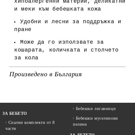
хипоалергенни материи, деликатни
и меки към бебешката кожа
Удобни и лесни за поддръжка и
пране
Може да го използвате за
кошарата, количката и столчето
за кола
Произведено в България
Бебешки лигавници
ЗА БЕБЕТО
Бебешки муселинови
Спални комплекти от 8
пелени
части