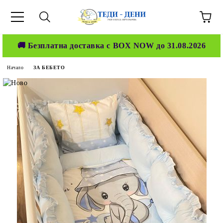
🚚 Безплатна доставка с BOX NOW до 31.08.2026
Начало
ЗА БЕБЕТО