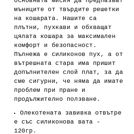
основната мисия да предпазват
мъниците от твърдите решетки
на кошарата. Нашите са
плътни, пухкави и обхващат
цялата кошара за максимален
комфорт и безопасност.
Пълнежа е силиконов пух, а от
вътрешната стара има пришит
допълнителен слой плат, за да
сме сигурни, че няма да имате
проблем при пране и
продължително ползване.
Олекотената завивка отвътре
е със силиконова вата -
120гр.