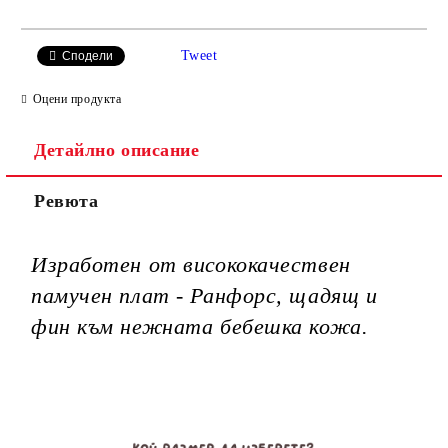
САМО ПОПЪЛНЕТЕ 3 ПОЛЕТА
Tweet
Сподели
Оцени продукта
Детайлно описание
Ние ще се свържем с вас в рамките на работния ден.
Ревюта
Изработен от висококачествен
памучен плат - Ранфорс, щадящ и
фин към нежната бебешка кожа.