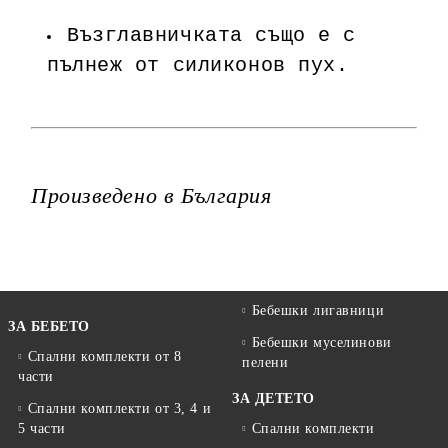
Възглавничката също е с
пълнеж от силиконов пух.
Произведено в България
Бебешки лигавници
ЗА БЕБЕТО
Бебешки муселинови
Спални комплекти от 8
пелени
части
ЗА ДЕТЕТО
Спални комплекти от 3, 4 и
5 части
Спални комплекти