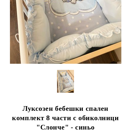
Луксозен бебешки спален
комплект 8 части с обиколници
"Слонче" - синьо