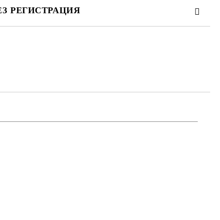
ЕЗ РЕГИСТРАЦИЯ
те на работния ден.