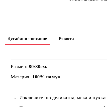
Детайлно описание
Ревюта
Размер:
80/80см.
Материя:
100% памук
Изключително деликатна, мека и пухка