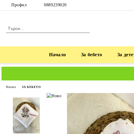
Профил
0889239020
Начало
За бебето
За дете
Начало
ЗА БЕБЕТО